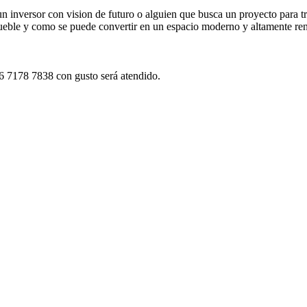
un inversor con vision de futuro o alguien que busca un proyecto para tra
ueble y como se puede convertir en un espacio moderno y altamente ren
6 7178 7838 con gusto será atendido.