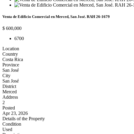
Venta de Edificio Comercial en Merced, San José. RAH 26-1679
$ 600,000
6
700
Location
Country
Costa Rica
Province
San José
City
San José
District
Merced
Address
2
Posted
Apr 23, 2026
Details of the Property
Condition
Used