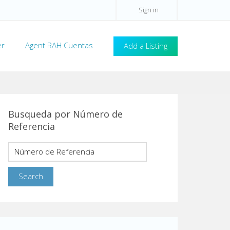
Sign in
er
Agent RAH Cuentas
Add a Listing
Busqueda por Número de
Referencia