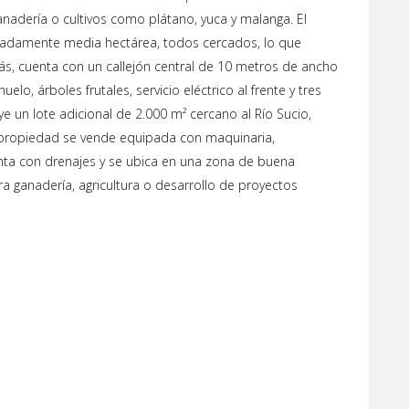
adería o cultivos como plátano, yuca y malanga. El
imadamente media hectárea, todos cercados, lo que
ás, cuenta con un callejón central de 10 metros de ancho
elo, árboles frutales, servicio eléctrico al frente y tres
e un lote adicional de 2.000 m² cercano al Río Sucio,
 propiedad se vende equipada con maquinaria,
uenta con drenajes y se ubica en una zona de buena
ara ganadería, agricultura o desarrollo de proyectos