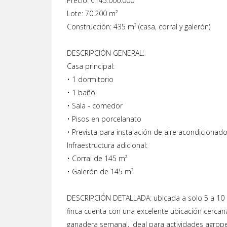
Precio: ¢145.000.000
Lote: 70.200 m²
Construcción: 435 m² (casa, corral y galerón)
DESCRIPCIÓN GENERAL:
Casa principal:
• 1 dormitorio
• 1 baño
• Sala - comedor
• Pisos en porcelanato
• Prevista para instalación de aire acondicionad
Infraestructura adicional:
• Corral de 145 m²
• Galerón de 145 m²
DESCRIPCIÓN DETALLADA: ubicada a solo 5 a 10 m
finca cuenta con una excelente ubicación cercan
ganadera semanal, ideal para actividades agrop