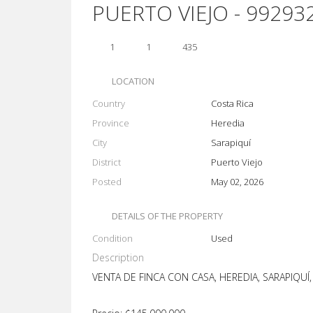
PUERTO VIEJO - 99293
1
1
435
LOCATION
Country
Costa Rica
Province
Heredia
City
Sarapiquí
District
Puerto Viejo
Posted
May 02, 2026
DETAILS OF THE PROPERTY
Condition
Used
Description
VENTA DE FINCA CON CASA, HEREDIA, SARAPIQUÍ,