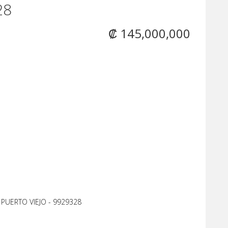
28
₡ 145,000,000
 PUERTO VIEJO - 9929328