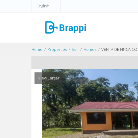
English
Home
Properties
Sell
Homes
VENTA DE FINCA CON
View Larger