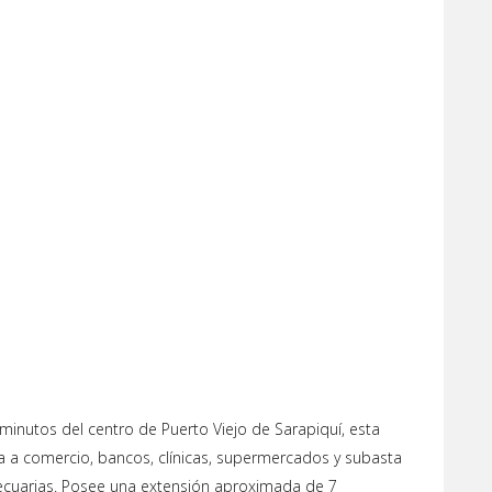
o
inutos del centro de Puerto Viejo de Sarapiquí, esta
a a comercio, bancos, clínicas, supermercados y subasta
ecuarias. Posee una extensión aproximada de 7