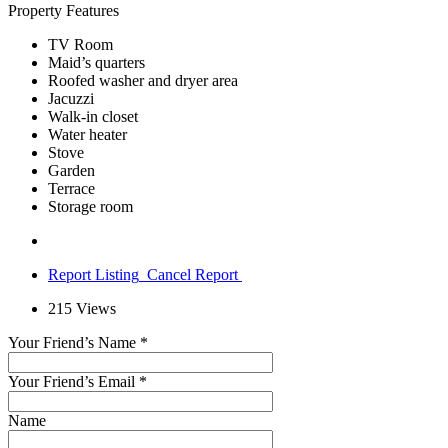
Property Features
TV Room
Maid’s quarters
Roofed washer and dryer area
Jacuzzi
Walk-in closet
Water heater
Stove
Garden
Terrace
Storage room
Report Listing
Cancel Report
215
Views
Your Friend’s Name
*
Your Friend’s Email
*
Name