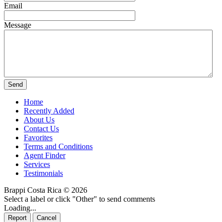
Email
Message
Home
Recently Added
About Us
Contact Us
Favorites
Terms and Conditions
Agent Finder
Services
Testimonials
Brappi Costa Rica © 2026
Select a label or click "Other" to send comments
Loading...