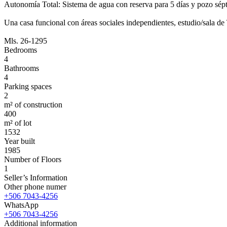
Autonomía Total: Sistema de agua con reserva para 5 días y pozo sépt
Una casa funcional con áreas sociales independientes, estudio/sala de T
Mls. 26-1295
Bedrooms
4
Bathrooms
4
Parking spaces
2
m² of construction
400
m² of lot
1532
Year built
1985
Number of Floors
1
Seller’s Information
Other phone numer
+506 7043-4256
WhatsApp
+506 7043-4256
Additional information