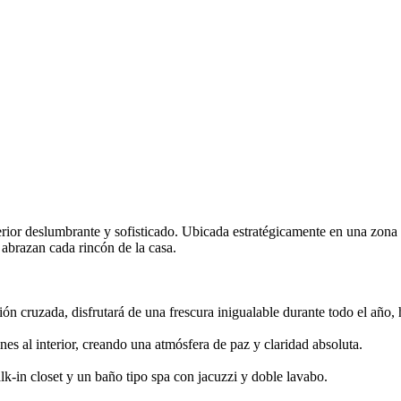
rior deslumbrante y sofisticado. Ubicada estratégicamente en una zona c
abrazan cada rincón de la casa.
ión cruzada, disfrutará de una frescura inigualable durante todo el año,
nes al interior, creando una atmósfera de paz y claridad absoluta.
lk-in closet y un baño tipo spa con jacuzzi y doble lavabo.