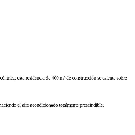
éntrica, esta residencia de 400 m² de construcción se asienta sobre
 haciendo el aire acondicionado totalmente prescindible.