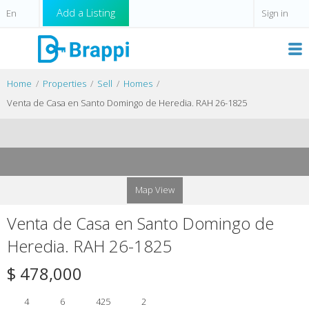
Add a Listing
Sign in
Home
Properties
Sell
Homes
Venta de Casa en Santo Domingo de Heredia. RAH 26-1825
Map View
Venta de Casa en Santo Domingo de
Heredia. RAH 26-1825
$ 478,000
4
6
425
2