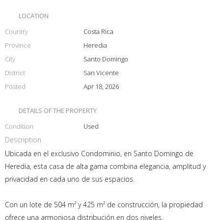
LOCATION
Country
Costa Rica
Province
Heredia
City
Santo Domingo
District
San Vicente
Posted
Apr 18, 2026
DETAILS OF THE PROPERTY
Condition
Used
Description
Ubicada en el exclusivo Condominio, en Santo Domingo de
Heredia, esta casa de alta gama combina elegancia, amplitud y
privacidad en cada uno de sus espacios.
Con un lote de 504 m² y 425 m² de construcción, la propiedad
ofrece una armoniosa distribución en dos niveles.