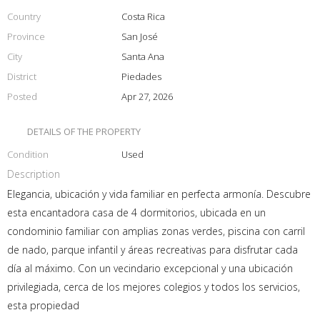
Country
Costa Rica
Province
San José
City
Santa Ana
District
Piedades
Posted
Apr 27, 2026
DETAILS OF THE PROPERTY
Condition
Used
Description
Elegancia, ubicación y vida familiar en perfecta armonía. Descubre
esta encantadora casa de 4 dormitorios, ubicada en un
condominio familiar con amplias zonas verdes, piscina con carril
de nado, parque infantil y áreas recreativas para disfrutar cada
día al máximo. Con un vecindario excepcional y una ubicación
privilegiada, cerca de los mejores colegios y todos los servicios,
esta propiedad