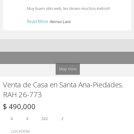
Muy buen sitio web, les deseo muchos éxitos!!!
Read More
Alonso Lara
Map View
Venta de Casa en Santa Ana-Piedades.
RAH 26-773
$ 490,000
4
4
322
2
LOCATION