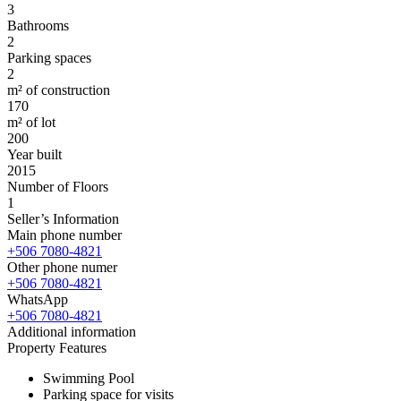
3
Bathrooms
2
Parking spaces
2
m² of construction
170
m² of lot
200
Year built
2015
Number of Floors
1
Seller’s Information
Main phone number
+506 7080-4821
Other phone numer
+506 7080-4821
WhatsApp
+506 7080-4821
Additional information
Property Features
Swimming Pool
Parking space for visits