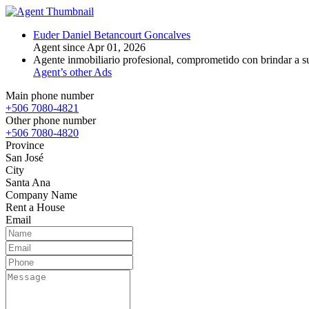
Euder Daniel Betancourt Goncalves
Agent since Apr 01, 2026
Agente inmobiliario profesional, comprometido con brindar a sus
Agent’s other Ads
Main phone number
+506 7080-4821
Other phone number
+506 7080-4820
Province
San José
City
Santa Ana
Company Name
Rent a House
Email