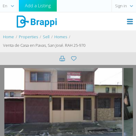
Add a Listing
Sign in
Home
Properties
Sell
Homes
Venta de Casa en Pavas, San José. RAH 25-970