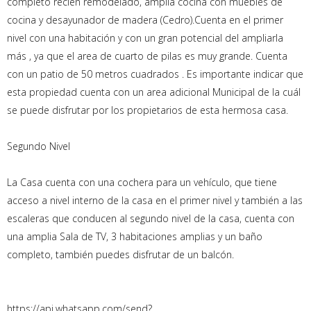
completo recien remodelado, amplia cocina con muebles de
cocina y desayunador de madera (Cedro).Cuenta en el primer
nivel con una habitación y con un gran potencial del ampliarla
más , ya que el area de cuarto de pilas es muy grande. Cuenta
con un patio de 50 metros cuadrados . Es importante indicar que
esta propiedad cuenta con un area adicional Municipal de la cuál
se puede disfrutar por los propietarios de esta hermosa casa.
Segundo Nivel
La Casa cuenta con una cochera para un vehículo, que tiene
acceso a nivel interno de la casa en el primer nivel y también a las
escaleras que conducen al segundo nivel de la casa, cuenta con
una amplia Sala de TV, 3 habitaciones amplias y un baño
completo, también puedes disfrutar de un balcón.
https://api.whatsapp.com/send?