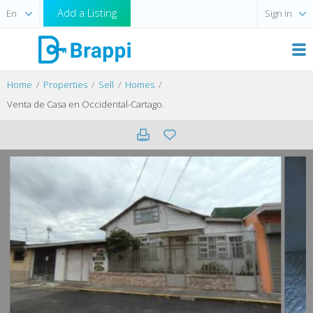
Add a Listing
Sign in
Home
Properties
Sell
Homes
Venta de Casa en Occidental-Cartago.