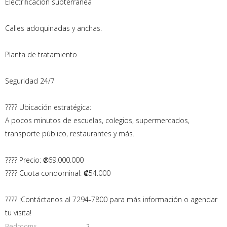
Electrificación subterránea
Calles adoquinadas y anchas.
Planta de tratamiento
Seguridad 24/7
???? Ubicación estratégica:
A pocos minutos de escuelas, colegios, supermercados,
transporte público, restaurantes y más.
???? Precio: ₡69.000.000
???? Cuota condominal: ₡54.000
???? ¡Contáctanos al 7294-7800 para más información o agendar
tu visita!
Bedrooms
2