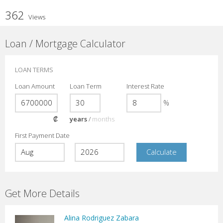
362
Views
Loan / Mortgage Calculator
LOAN TERMS
Loan Amount
Loan Term
Interest Rate
%
₡
years
/
months
First Payment Date
Get More Details
Alina Rodriguez Zabara