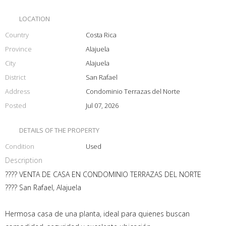
LOCATION
Country
Costa Rica
Province
Alajuela
City
Alajuela
District
San Rafael
Address
Condominio Terrazas del Norte
Posted
Jul 07, 2026
DETAILS OF THE PROPERTY
Condition
Used
Description
???? VENTA DE CASA EN CONDOMINIO TERRAZAS DEL NORTE
???? San Rafael, Alajuela
Hermosa casa de una planta, ideal para quienes buscan