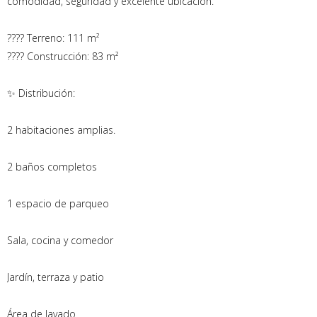
comodidad, seguridad y excelente ubicación.
???? Terreno: 111 m²
???? Construcción: 83 m²
✨ Distribución:
2 habitaciones amplias.
2 baños completos
1 espacio de parqueo
Sala, cocina y comedor
Jardín, terraza y patio
Área de lavado