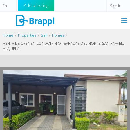
Add a Listing
Sign in
Home
Properties
Sell
Homes
VENTA DE CASA EN CONDOMINIO TERRAZAS DEL NORTE, SAN RAFAEL,
ALAJUELA