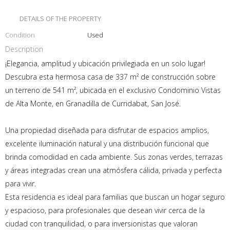
DETAILS OF THE PROPERTY
Condition
Used
Description
¡Elegancia, amplitud y ubicación privilegiada en un solo lugar!
Descubra esta hermosa casa de 337 m² de construcción sobre
un terreno de 541 m², ubicada en el exclusivo Condominio Vistas
de Alta Monte, en Granadilla de Curridabat, San José.
Una propiedad diseñada para disfrutar de espacios amplios,
excelente iluminación natural y una distribución funcional que
brinda comodidad en cada ambiente. Sus zonas verdes, terrazas
y áreas integradas crean una atmósfera cálida, privada y perfecta
para vivir.
Esta residencia es ideal para familias que buscan un hogar seguro
y espacioso, para profesionales que desean vivir cerca de la
ciudad con tranquilidad, o para inversionistas que valoran