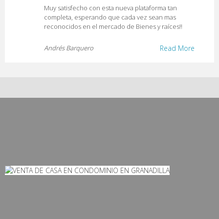
Muy satisfecho con esta nueva plataforma tan
completa, esperando que cada vez sean mas
reconocidos en el mercado de Bienes y raíces!!
Andrés Barquero
Read More