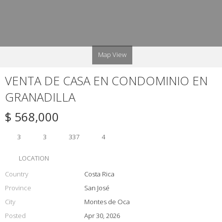
Map View
VENTA DE CASA EN CONDOMINIO EN
GRANADILLA
$ 568,000
3
3
337
4
LOCATION
Country
Costa Rica
Province
San José
City
Montes de Oca
Posted
Apr 30, 2026