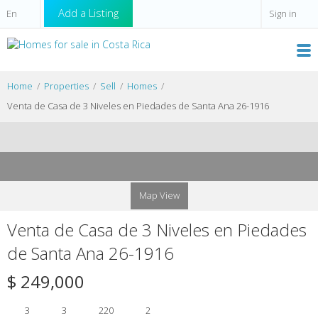
Add a Listing
Sign in
Home
Properties
Sell
Homes
Venta de Casa de 3 Niveles en Piedades de Santa Ana 26-1916
Map View
Venta de Casa de 3 Niveles en Piedades
de Santa Ana 26-1916
$ 249,000
3
3
220
2