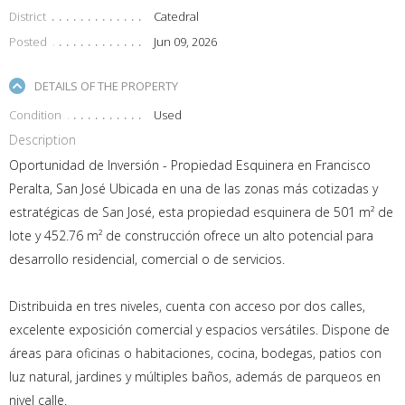
District
Catedral
Posted
Jun 09, 2026
DETAILS OF THE PROPERTY
Condition
Used
Description
Oportunidad de Inversión - Propiedad Esquinera en Francisco
Peralta, San José Ubicada en una de las zonas más cotizadas y
estratégicas de San José, esta propiedad esquinera de 501 m² de
lote y 452.76 m² de construcción ofrece un alto potencial para
desarrollo residencial, comercial o de servicios.
Distribuida en tres niveles, cuenta con acceso por dos calles,
excelente exposición comercial y espacios versátiles. Dispone de
áreas para oficinas o habitaciones, cocina, bodegas, patios con
luz natural, jardines y múltiples baños, además de parqueos en
nivel calle.