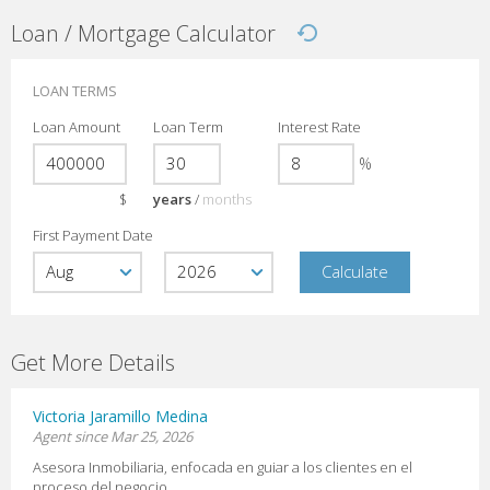
Loan / Mortgage Calculator
LOAN TERMS
Loan Amount
Loan Term
Interest Rate
%
$
years
/
months
First Payment Date
Get More Details
Victoria Jaramillo Medina
Agent since Mar 25, 2026
Asesora Inmobiliaria, enfocada en guiar a los clientes en el
proceso del negocio.