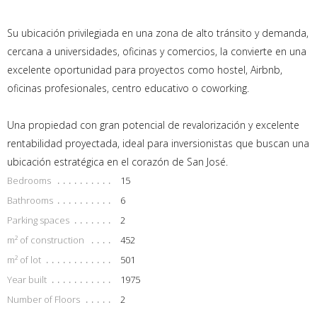
Su ubicación privilegiada en una zona de alto tránsito y demanda,
cercana a universidades, oficinas y comercios, la convierte en una
excelente oportunidad para proyectos como hostel, Airbnb,
oficinas profesionales, centro educativo o coworking.
Una propiedad con gran potencial de revalorización y excelente
rentabilidad proyectada, ideal para inversionistas que buscan una
ubicación estratégica en el corazón de San José.
Bedrooms
15
Bathrooms
6
Parking spaces
2
m² of construction
452
m² of lot
501
Year built
1975
Number of Floors
2