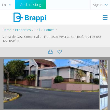
Add a Listing
Sign in
Home
Properties
Sell
Homes
Venta de Casa Comercial en Francisco Peralta, San José. RAH 26-653
INVERSIÓN