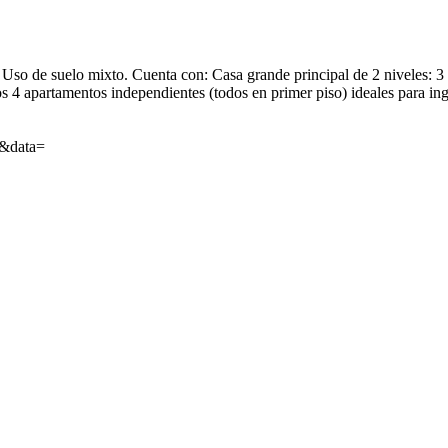
Uso de suelo mixto. Cuenta con: Casa grande principal de 2 niveles: 3 
s 4 apartamentos independientes (todos en primer piso) ideales para ing
=&data=