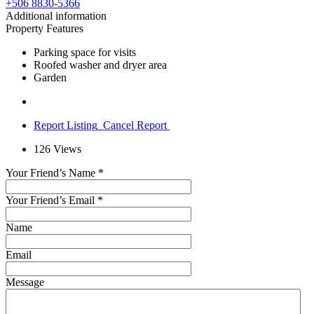
+506 8830-5366
Additional information
Property Features
Parking space for visits
Roofed washer and dryer area
Garden
Report Listing
Cancel Report
126
Views
Your Friend’s Name
*
Your Friend’s Email
*
Name
Email
Message