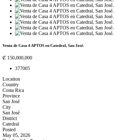
Venta de Casa 4 APTOS en Catedral, San José.
₡ 150,000,000
3
7
700
5
Location
Country
Costa Rica
Province
San José
City
San José
District
Catedral
Posted
May 05, 2026