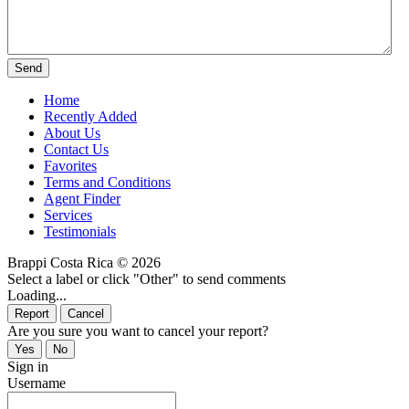
Home
Recently Added
About Us
Contact Us
Favorites
Terms and Conditions
Agent Finder
Services
Testimonials
Brappi Costa Rica © 2026
Select a label or click "Other" to send comments
Loading...
Are you sure you want to cancel your report?
Sign in
Username