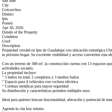
San José
City
Goicoechea
District
Ipis
Posted
Apr 30, 2026
Details of the Property
Condition
Used
Description
Propiedad versátil en Ipis de Guadalupe con ubicación estratégica Ubi
tu próximo hogar. Su excelente visibilidad y acceso convierten esta u
Con un terreno de 388 m², la construcción cuenta con 13 espacios que
actividades sociales.
La propiedad incluye:
" 5 baños en total: 2 completos y 3 medios baños
" Espacio para 4 vehículos con cochera eléctrica
" Cortinas metálicas para mayor seguridad
Su distribución y características permiten múltiples usos.
Ideal para quienes buscan funcionalidad, ubicación y potencial de tra
Agenda tu cita hoy mismo.