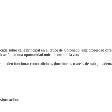
cada sobre calle principal en el cruce de Coronado, esta propiedad ofre
bicación en una oportunidad única dentro de la zona.
 pueden funcionar como oficinas, dormitorios o áreas de trabajo, además
nsformación.