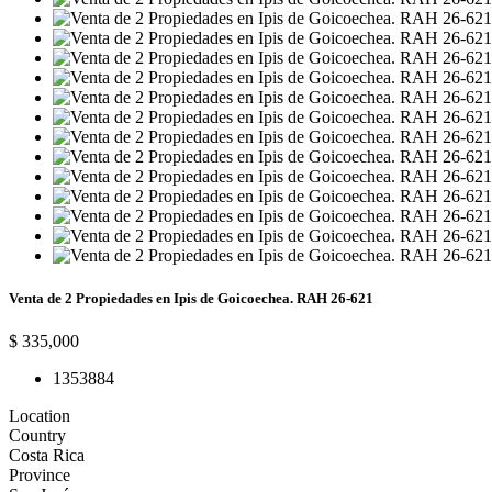
Venta de 2 Propiedades en Ipis de Goicoechea. RAH 26-621
$ 335,000
13
5
388
4
Location
Country
Costa Rica
Province