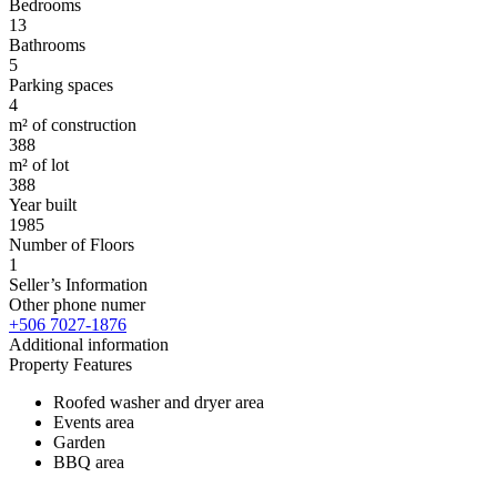
Bedrooms
13
Bathrooms
5
Parking spaces
4
m² of construction
388
m² of lot
388
Year built
1985
Number of Floors
1
Seller’s Information
Other phone numer
+506 7027-1876
Additional information
Property Features
Roofed washer and dryer area
Events area
Garden
BBQ area