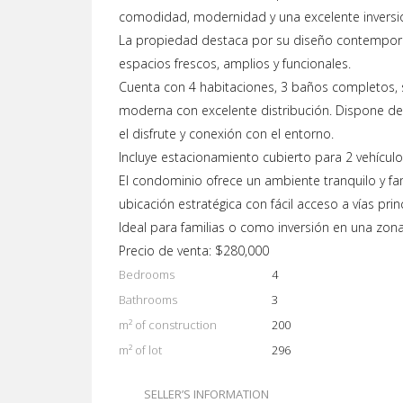
comodidad, modernidad y una excelente inversi
La propiedad destaca por su diseño contemporán
espacios frescos, amplios y funcionales.
Cuenta con 4 habitaciones, 3 baños completos,
moderna con excelente distribución. Dispone de 
el disfrute y conexión con el entorno.
Incluye estacionamiento cubierto para 2 vehículo
El condominio ofrece un ambiente tranquilo y f
ubicación estratégica con fácil acceso a vías prin
Ideal para familias o como inversión en una zon
Precio de venta: $280,000
Bedrooms
4
Bathrooms
3
m² of construction
200
m² of lot
296
SELLER’S INFORMATION