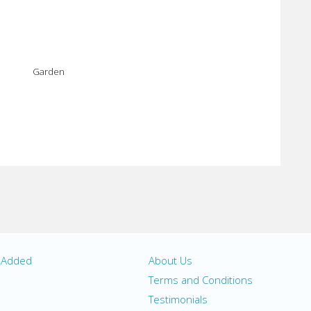
Garden
y Added
About Us
s
Terms and Conditions
Testimonials