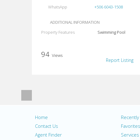
WhatsApp
+506 6043-1508
ADDITIONAL INFORMATION
Property Features
Swimming Pool
94
Views
Report Listing
Home
Recentl
Contact Us
Favorite
Agent Finder
Services