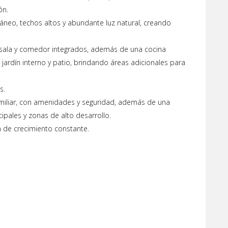
ón.
eo, techos altos y abundante luz natural, creando
 sala y comedor integrados, además de una cocina
jardín interno y patio, brindando áreas adicionales para
s.
amiliar, con amenidades y seguridad, además de una
cipales y zonas de alto desarrollo.
a de crecimiento constante.