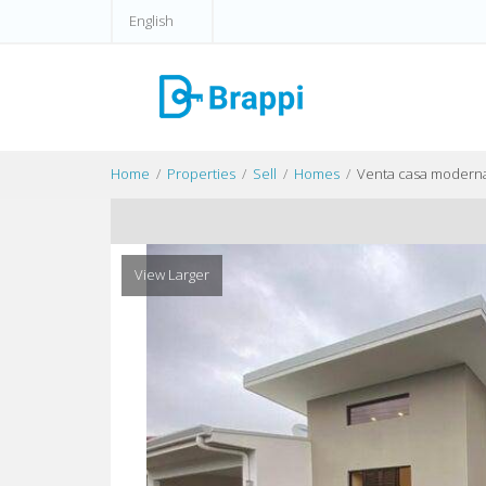
English
Home
Properties
Sell
Homes
Venta casa moderna 
View Larger