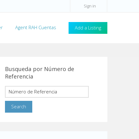
Sign in
er
Agent RAH Cuentas
Add a Listing
Busqueda por Número de
Referencia