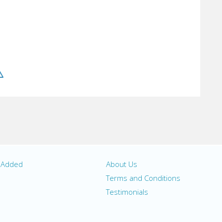
y Added
About Us
s
Terms and Conditions
Testimonials