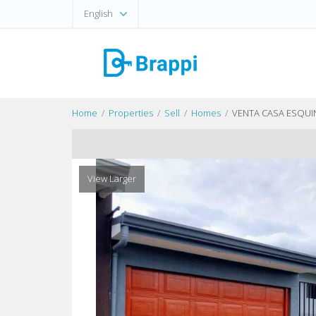
English
Home
Properties
Sell
Homes
VENTA CASA ESQUI
View Larger