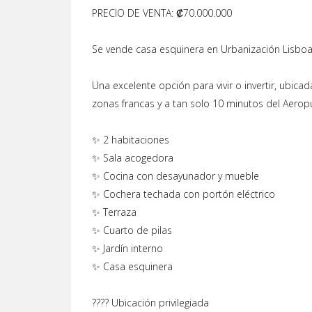
PRECIO DE VENTA: ₡70.000.000
Se vende casa esquinera en Urbanización Lisbo
Una excelente opción para vivir o invertir, ubic
zonas francas y a tan solo 10 minutos del Aerop
✨ 2 habitaciones
✨ Sala acogedora
✨ Cocina con desayunador y mueble
✨ Cochera techada con portón eléctrico
✨ Terraza
✨ Cuarto de pilas
✨ Jardín interno
✨ Casa esquinera
???? Ubicación privilegiada