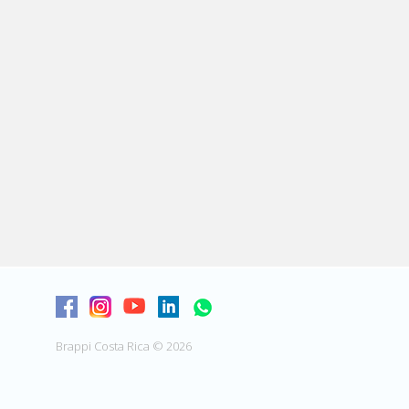
Brappi Costa Rica © 2026