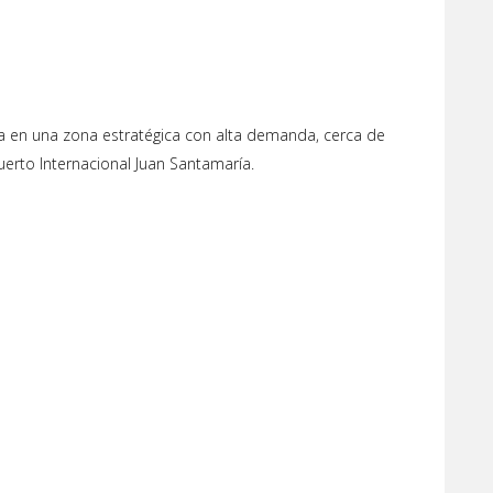
a
ada en una zona estratégica con alta demanda, cerca de
uerto Internacional Juan Santamaría.