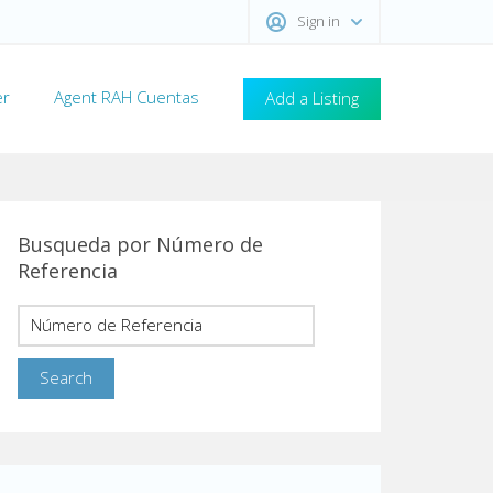
Sign in
er
Agent RAH Cuentas
Add a Listing
Busqueda por Número de
Referencia