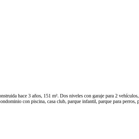
ruida hace 3 años, 151 m². Dos niveles con garaje para 2 vehículos, s
Condominio con piscina, casa club, parque infantil, parque para perros, 