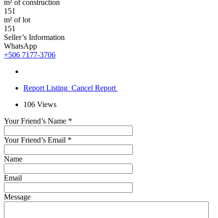
m² of construction
151
m² of lot
151
Seller’s Information
WhatsApp
+506 7177-3706
Report Listing
Cancel Report
106
Views
Your Friend’s Name
*
Your Friend’s Email
*
Name
Email
Message