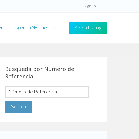
Sign in
er
Agent RAH Cuentas
Add a Listing
Busqueda por Número de
Referencia