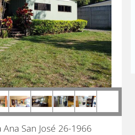
a Ana San José 26-1966