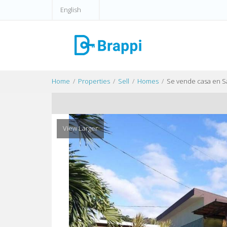
English
Home
Properties
Sell
Homes
Se vende casa en S
View Larger