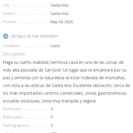
City
Santa Ana
District
Santa Ana
Posted
May 04, 2026
DETAILS OF THE PROPERTY
Condition
Used
Description
Haga su sueño realidad, hermosa casa en una de las zonas de
más alta plusvalía de San José. Un lugar que te encantará por su
paz y armonía con la naturaleza al estar rodeada de montañas,
con vista a las eólicas de Santa Ana. Excelente ubicación, cerca de
los más importantes centros comerciales, zonas gastronómicas,
escuelas exclusivas, zona muy tranquila y segura.
Bedrooms
4
Bathrooms
3
Parking spaces
3