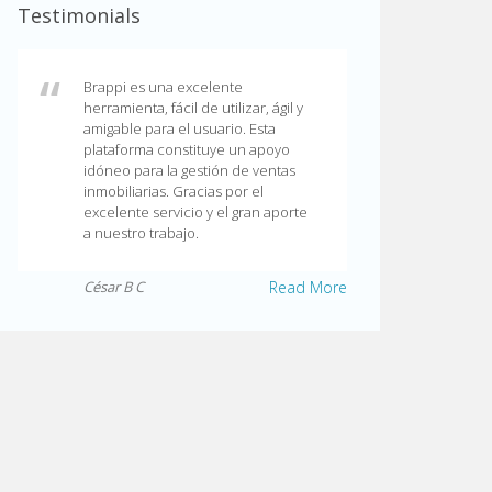
Testimonials
Brappi es una excelente
herramienta, fácil de utilizar, ágil y
amigable para el usuario. Esta
plataforma constituye un apoyo
idóneo para la gestión de ventas
inmobiliarias. Gracias por el
excelente servicio y el gran aporte
a nuestro trabajo.
César B C
Read More