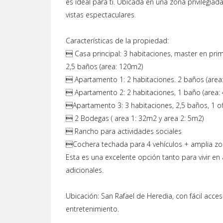
es ideal para ti. Ubicada en una zona privilegiad
vistas espectaculares.
Características de la propiedad:
 Casa principal: 3 habitaciones, master en prim
2,5 baños (area: 120m2)
 Apartamento 1: 2 habitaciones. 2 baños (area
 Apartamento 2: 2 habitaciones, 1 baño (area:
Apartamento 3: 3 habitaciones, 2,5 baños, 1 of
 2 Bodegas ( area 1: 32m2 y area 2: 5m2)
 Rancho para actividades sociales
Cochera techada para 4 vehículos + amplia zo
Esta es una excelente opción tanto para vivir e
adicionales.
Ubicación: San Rafael de Heredia, con fácil acce
entretenimiento.