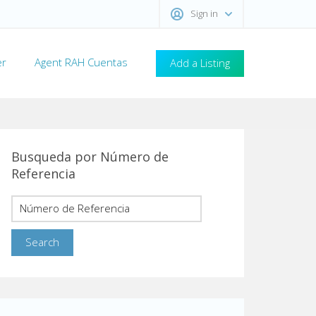
Sign in
er
Agent RAH Cuentas
Add a Listing
Busqueda por Número de
Referencia