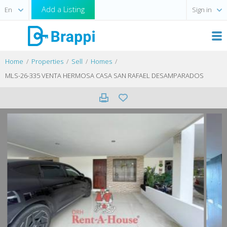
Add a Listing
Sign in
Home
Properties
Sell
Homes
MLS-26-335 VENTA HERMOSA CASA SAN RAFAEL DESAMPARADOS