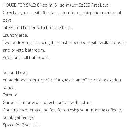
HOUSE FOR SALE: 81 sq m (81 sq m) Lot Sz305 First Level
Cozy living room with fireplace, ideal for enjoying the area's cool
days.
Integrated kitchen with breakfast bar.
Laundry area.
Two bedrooms, including the master bedroom with walk-in closet
and private bathroom.
Additional full bathroom.
Second Level
An additional room, perfect for guests, an office, or a relaxation
space.
Exterior
Garden that provides direct contact with nature.
Country-style terrace, perfect for enjoying your morning coffee or
family gatherings.
Space for 2 vehicles.