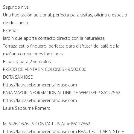
Segundo nivel
Una habitación adicional, perfecta para visitas, oficina o espacio
de descanso.
Exterior
Jardín que aporta contacto directo con la naturaleza.
Terraza estilo finquero, perfecta para disfrutar del café de la
mañana o reuniones familiares.
Espacio para 2 vehículos.
PRECIO DE VENTA EN COLONES 49.500.000
DOTA SAN JOSE
https://laurasebournerentahouse.com
PARA MAYOR INFORMACION AL LINK DE WHATSAPP 86127562
https://laurasebournerentahouse.com
Laura Sebourne Romero
MLS-26-1676 LS CONTACT US AT # 86127562
https://laurasebournerentahouse.com BEAUTIFUL CABIN-STYLE