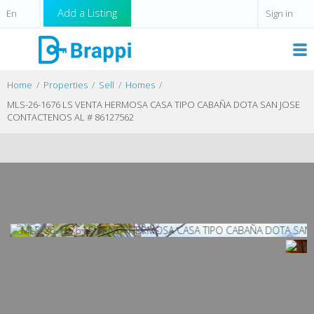
Add a Listing
Sign in
Home
Properties
Sell
Homes
MLS-26-1676 LS VENTA HERMOSA CASA TIPO CABAÑA DOTA SAN JOSE
CONTACTENOS AL # 86127562