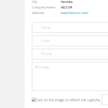
City
Heredia
Company Name
HELCOR
Website
www.helcorcr.com/