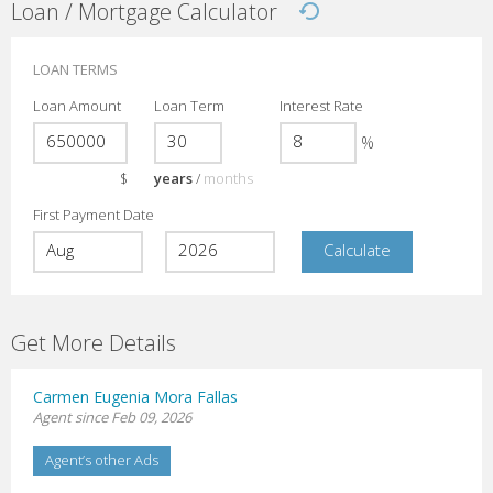
Loan / Mortgage Calculator
LOAN TERMS
Loan Amount
Loan Term
Interest Rate
%
$
years
/
months
First Payment Date
Get More Details
Carmen Eugenia Mora Fallas
Agent since Feb 09, 2026
Agent’s other Ads