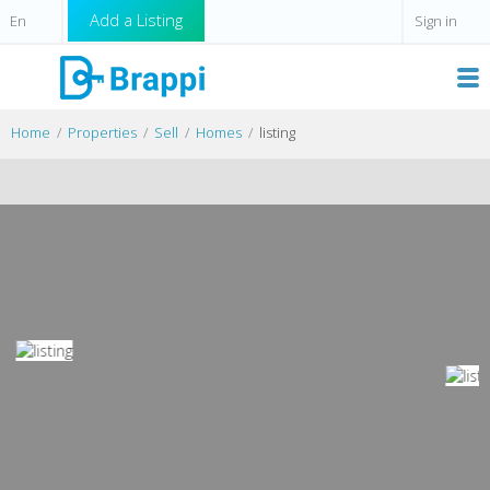
Add a Listing
Sign in
Home
Properties
Sell
Homes
listing