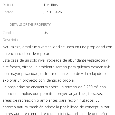
District
Tres Ríos
Posted
Jun 11, 2026
DETAILS OF THE PROPERTY
Condition
Used
Description
Naturaleza, amplitud y versatilidad se unen en una propiedad con
un encanto difícil de replicar.
Esta casa de un solo nivel, rodeada de abundante vegetación y
aire fresco, ofrece un ambiente sereno para quienes desean vivir
con mayor privacidad, disfrutar de un estilo de vida relajado o
explorar un proyecto con identidad propia.
La propiedad se encuentra sobre un terreno de 3.239 m², con
espacios amplios que permiten proyectar jardines, terrazas,
áreas de recreación o ambientes para recibir invitados. Su
entorno natural también brinda la posibilidad de conceptualizar
un restaurante campestre o una iniciativa turística de pequeña