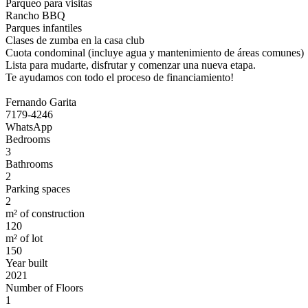
Parqueo para visitas
Rancho BBQ
Parques infantiles
Clases de zumba en la casa club
Cuota condominal (incluye agua y mantenimiento de áreas comunes)
Lista para mudarte, disfrutar y comenzar una nueva etapa.
Te ayudamos con todo el proceso de financiamiento!
Fernando Garita
7179-4246
WhatsApp
Bedrooms
3
Bathrooms
2
Parking spaces
2
m² of construction
120
m² of lot
150
Year built
2021
Number of Floors
1