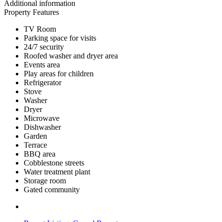
Additional information
Property Features
TV Room
Parking space for visits
24/7 security
Roofed washer and dryer area
Events area
Play areas for children
Refrigerator
Stove
Washer
Dryer
Microwave
Dishwasher
Garden
Terrace
BBQ area
Cobblestone streets
Water treatment plant
Storage room
Gated community