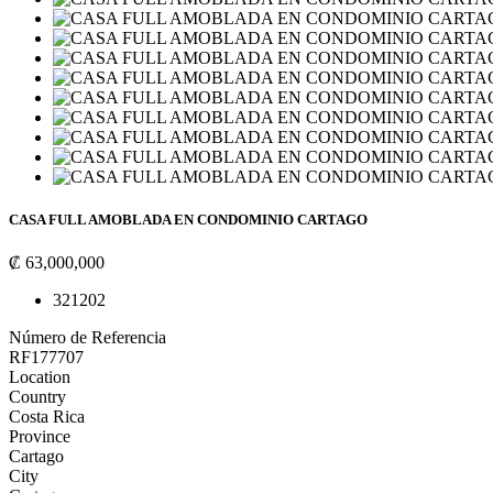
CASA FULL AMOBLADA EN CONDOMINIO CARTAGO
₡ 63,000,000
3
2
120
2
Número de Referencia
RF177707
Location
Country
Costa Rica
Province
Cartago
City