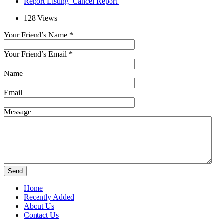
Report Listing
Cancel Report
128
Views
Your Friend’s Name
*
Your Friend’s Email
*
Name
Email
Message
Home
Recently Added
About Us
Contact Us