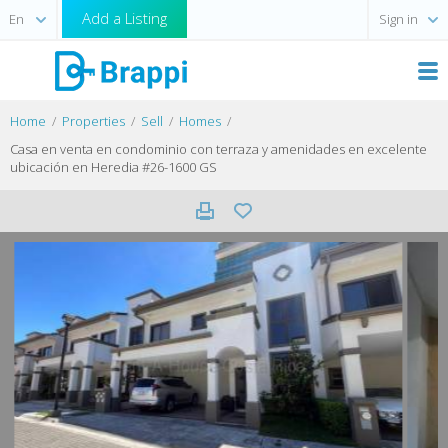
Add a Listing
Sign in
Home
Properties
Sell
Homes
Casa en venta en condominio con terraza y amenidades en excelente
ubicación en Heredia #26-1600 GS