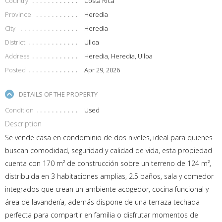
Country
Costa Rica
Province
Heredia
City
Heredia
District
Ulloa
Address
Heredia, Heredia, Ulloa
Posted
Apr 29, 2026
DETAILS OF THE PROPERTY
Condition
Used
Description
Se vende casa en condominio de dos niveles, ideal para quienes
buscan comodidad, seguridad y calidad de vida, esta propiedad
cuenta con 170 m² de construcción sobre un terreno de 124 m²,
distribuida en 3 habitaciones amplias, 2.5 baños, sala y comedor
integrados que crean un ambiente acogedor, cocina funcional y
área de lavandería, además dispone de una terraza techada
perfecta para compartir en familia o disfrutar momentos de