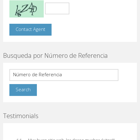
Busqueda por Número de Referencia
Testimonials
Muy buen sitio web, les deseo muchos éxitos!!!