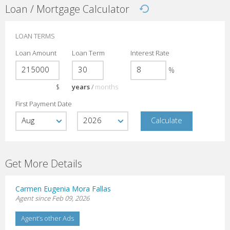
Loan / Mortgage Calculator
LOAN TERMS
Loan Amount
Loan Term
Interest Rate
%
$
years
/
months
First Payment Date
Get More Details
Carmen Eugenia Mora Fallas
Agent since Feb 09, 2026
Agent’s other Ads