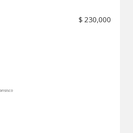
$ 230,000
ransisco