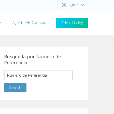
Sign in
er
Agent RAH Cuentas
Add a Listing
Busqueda por Número de
Referencia