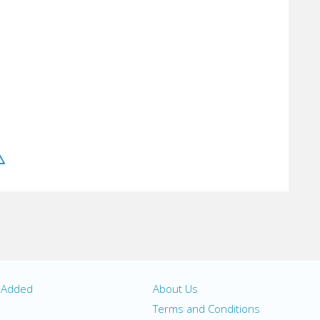
y Added
About Us
s
Terms and Conditions