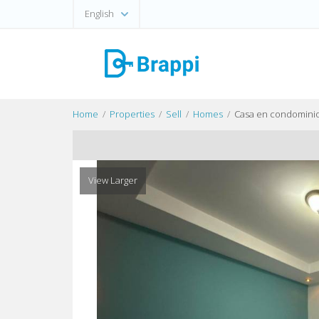
English
Home
Properties
Sell
Homes
Casa en condominio
View Larger