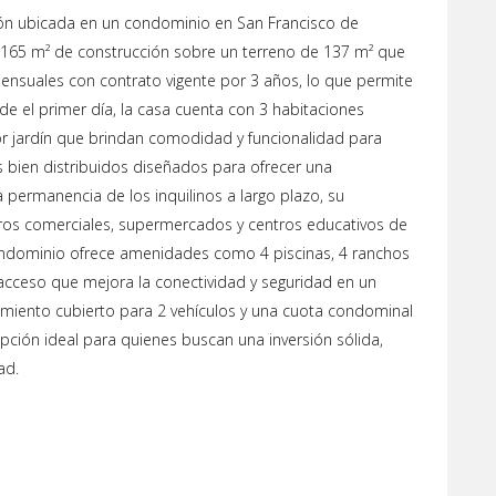
ión ubicada en un condominio en San Francisco de
 165 m² de construcción sobre un terreno de 137 m² que
ensuales con contrato vigente por 3 años, lo que permite
sde el primer día, la casa cuenta con 3 habitaciones
or jardín que brindan comodidad y funcionalidad para
 bien distribuidos diseñados para ofrecer una
a permanencia de los inquilinos a largo plazo, su
tros comerciales, supermercados y centros educativos de
condominio ofrece amenidades como 4 piscinas, 4 ranchos
acceso que mejora la conectividad y seguridad en un
miento cubierto para 2 vehículos y una cuota condominal
ción ideal para quienes buscan una inversión sólida,
ad.