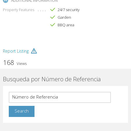
ADDITIONAL INFORMATION
Property Features
24/7 security
Garden
BBQ area
Report Listing
168
Views
Busqueda por Número de Referencia