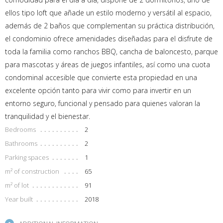
ellos tipo loft que añade un estilo moderno y versátil al espacio,
además de 2 baños que complementan su práctica distribución,
el condominio ofrece amenidades diseñadas para el disfrute de
toda la familia como ranchos BBQ, cancha de baloncesto, parque
para mascotas y áreas de juegos infantiles, así como una cuota
condominal accesible que convierte esta propiedad en una
excelente opción tanto para vivir como para invertir en un
entorno seguro, funcional y pensado para quienes valoran la
tranquilidad y el bienestar.
Bedrooms
2
Bathrooms
2
Parking spaces
1
m² of construction
65
m² of lot
91
Year built
2018