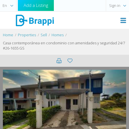
Add a Listing
Sign in
Home
Properties
Sell
Homes
Casa contemporánea en condominio con amenidades y seguridad 24/7
#26-1655 GS