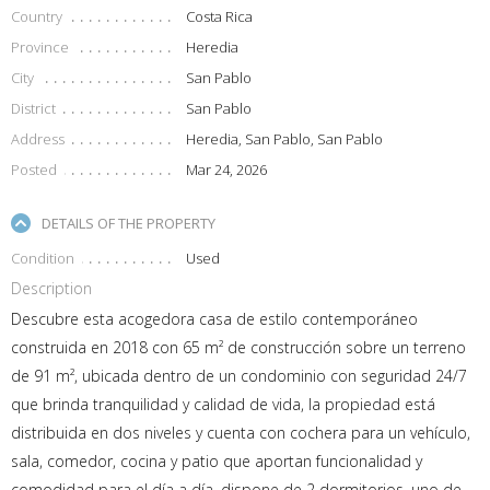
Country
Costa Rica
Province
Heredia
City
San Pablo
District
San Pablo
Address
Heredia, San Pablo, San Pablo
Posted
Mar 24, 2026
DETAILS OF THE PROPERTY
Condition
Used
Description
Descubre esta acogedora casa de estilo contemporáneo
construida en 2018 con 65 m² de construcción sobre un terreno
de 91 m², ubicada dentro de un condominio con seguridad 24/7
que brinda tranquilidad y calidad de vida, la propiedad está
distribuida en dos niveles y cuenta con cochera para un vehículo,
sala, comedor, cocina y patio que aportan funcionalidad y
comodidad para el día a día, dispone de 2 dormitorios, uno de