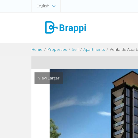
English
Home
Properties
Sell
Apartments
Venta de Apart
View Larger