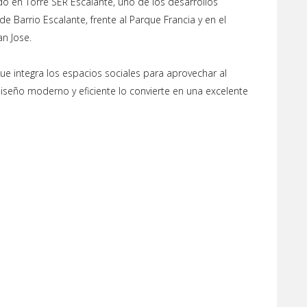
 en Torre SER Escalante, uno de los desarrollos
Barrio Escalante, frente al Parque Francia y en el
n Jose.
ue integra los espacios sociales para aprovechar al
diseño moderno y eficiente lo convierte en una excelente