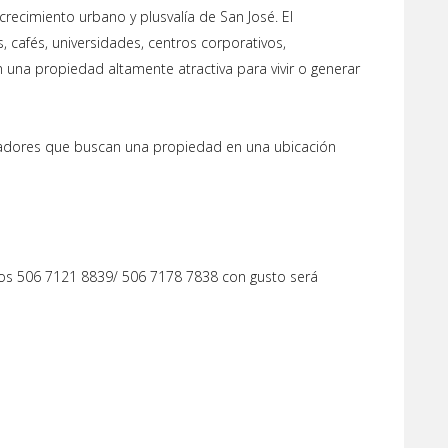
recimiento urbano y plusvalía de San José. El
 cafés, universidades, centros corporativos,
n una propiedad altamente atractiva para vivir o generar
pradores que buscan una propiedad en una ubicación
nos 506 7121 8839/ 506 7178 7838 con gusto será