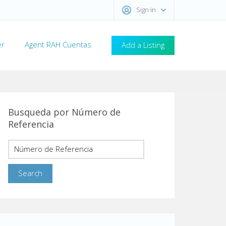
Sign in
er
Agent RAH Cuentas
Add a Listing
Busqueda por Número de
Referencia