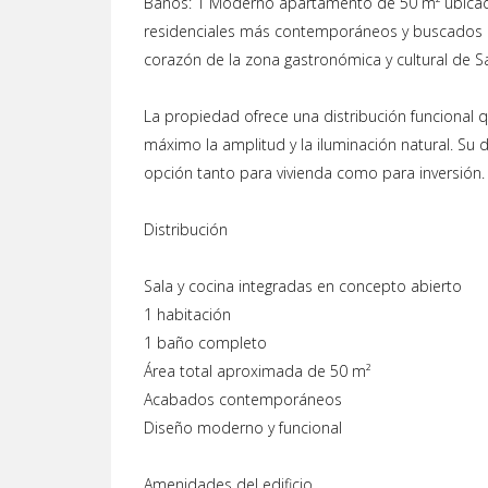
Baños: 1 Moderno apartamento de 50 m² ubicado
residenciales más contemporáneos y buscados de 
corazón de la zona gastronómica y cultural de Sa
La propiedad ofrece una distribución funcional q
máximo la amplitud y la iluminación natural. Su 
opción tanto para vivienda como para inversión.
Distribución
Sala y cocina integradas en concepto abierto
1 habitación
1 baño completo
Área total aproximada de 50 m²
Acabados contemporáneos
Diseño moderno y funcional
Amenidades del edificio