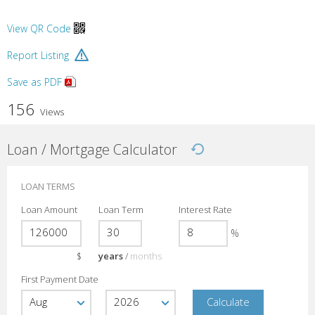
View QR Code
Report Listing
Save as PDF
156
Views
Loan / Mortgage Calculator
LOAN TERMS
Loan Amount
Loan Term
Interest Rate
%
$
years
/
months
First Payment Date