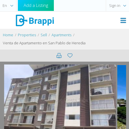
Add a Listing
Sign in
Home
Properties
Sell
Apartments
Venta de Apartamento en San Pablo de Heredia