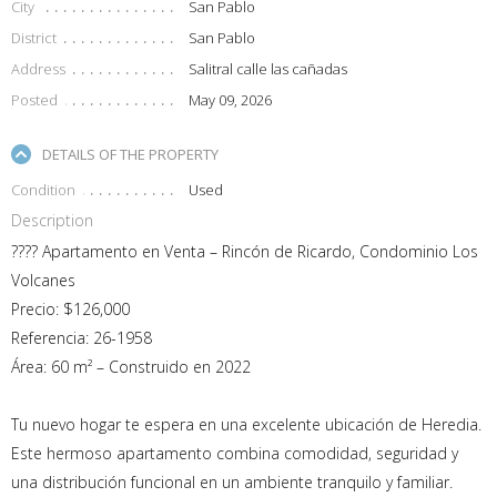
City
San Pablo
District
San Pablo
Address
Salitral calle las cañadas
Posted
May 09, 2026
DETAILS OF THE PROPERTY
Condition
Used
Description
???? Apartamento en Venta – Rincón de Ricardo, Condominio Los
Volcanes
Precio: $126,000
Referencia: 26-1958
Área: 60 m² – Construido en 2022
Tu nuevo hogar te espera en una excelente ubicación de Heredia.
Este hermoso apartamento combina comodidad, seguridad y
una distribución funcional en un ambiente tranquilo y familiar.