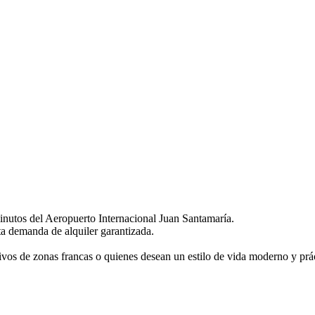
inutos del Aeropuerto Internacional Juan Santamaría.
ta demanda de alquiler garantizada.
tivos de zonas francas o quienes desean un estilo de vida moderno y prá