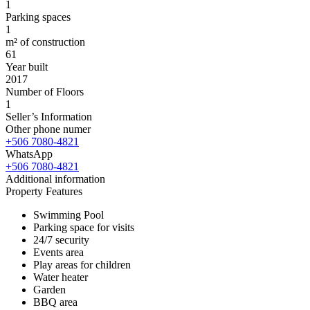
1
Parking spaces
1
m² of construction
61
Year built
2017
Number of Floors
1
Seller’s Information
Other phone numer
+506 7080-4821
WhatsApp
+506 7080-4821
Additional information
Property Features
Swimming Pool
Parking space for visits
24/7 security
Events area
Play areas for children
Water heater
Garden
BBQ area