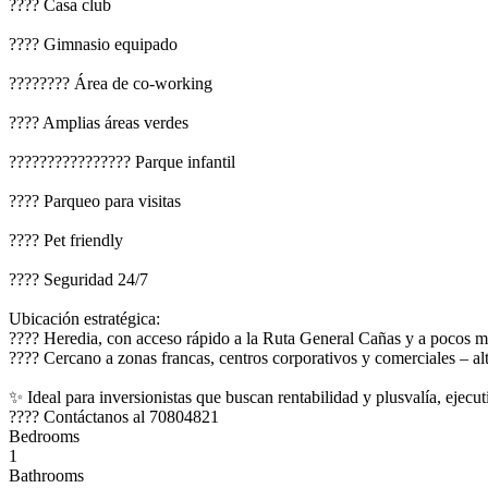
???? Casa club
???? Gimnasio equipado
????‍???? Área de co-working
???? Amplias áreas verdes
????‍????‍????‍???? Parque infantil
???? Parqueo para visitas
???? Pet friendly
????️ Seguridad 24/7
Ubicación estratégica:
???? Heredia, con acceso rápido a la Ruta General Cañas y a pocos m
???? Cercano a zonas francas, centros corporativos y comerciales – al
✨ Ideal para inversionistas que buscan rentabilidad y plusvalía, ejecu
???? Contáctanos al 70804821
Bedrooms
1
Bathrooms