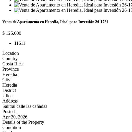
Venta de Apartamento en Heredia, Ideal para Inversión 26-1781
$ 125,000
1
1
61
1
Location
Country
Costa Rica
Province
Heredia
City
Heredia
District
Ulloa
Address
Salitral calle las cañadas
Posted
Apr 20, 2026
Details of the Property
Condition