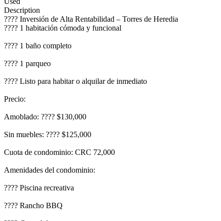
Used
Description
???? Inversión de Alta Rentabilidad – Torres de Heredia
????️ 1 habitación cómoda y funcional
???? 1 baño completo
???? 1 parqueo
???? Listo para habitar o alquilar de inmediato
Precio:
Amoblado: ???? $130,000
Sin muebles: ???? $125,000
Cuota de condominio: CRC 72,000
Amenidades del condominio:
???? Piscina recreativa
???? Rancho BBQ