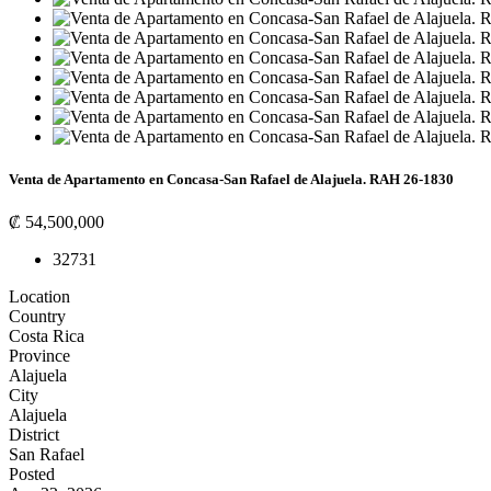
Venta de Apartamento en Concasa-San Rafael de Alajuela. RAH 26-1830
₡ 54,500,000
3
2
73
1
Location
Country
Costa Rica
Province
Alajuela
City
Alajuela
District
San Rafael
Posted