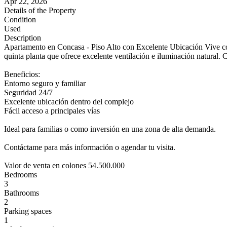
Apr 22, 2026
Details of the Property
Condition
Used
Description
Apartamento en Concasa - Piso Alto con Excelente Ubicación Vive con
quinta planta que ofrece excelente ventilación e iluminación natural.
Beneficios:
Entorno seguro y familiar
Seguridad 24/7
Excelente ubicación dentro del complejo
Fácil acceso a principales vías
Ideal para familias o como inversión en una zona de alta demanda.
Contáctame para más información o agendar tu visita.
Valor de venta en colones 54.500.000
Bedrooms
3
Bathrooms
2
Parking spaces
1