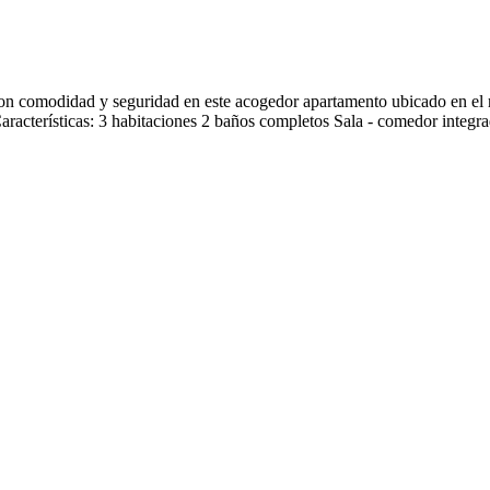
 comodidad y seguridad en este acogedor apartamento ubicado en el rec
 Características: 3 habitaciones 2 baños completos Sala - comedor integr