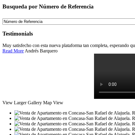
Busqueda por Número de Referencia
Testimonials
Muy satisfecho con esta nueva plataforma tan completa, esperando qu
Read More
Andrés Barquero
View Larger
Gallery
Map View