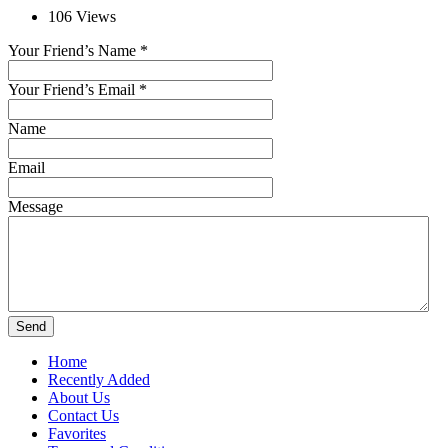
106
Views
Your Friend’s Name
*
Your Friend’s Email
*
Name
Email
Message
Home
Recently Added
About Us
Contact Us
Favorites