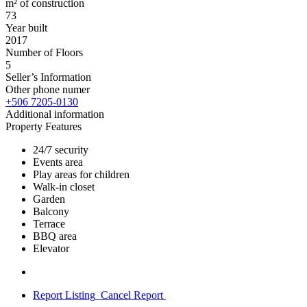
m² of construction
73
Year built
2017
Number of Floors
5
Seller’s Information
Other phone numer
+506 7205-0130
Additional information
Property Features
24/7 security
Events area
Play areas for children
Walk-in closet
Garden
Balcony
Terrace
BBQ area
Elevator
Report Listing
Cancel Report