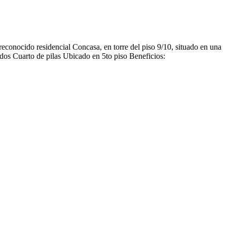
onocido residencial Concasa, en torre del piso 9/10, situado en una
ados Cuarto de pilas Ubicado en 5to piso Beneficios: