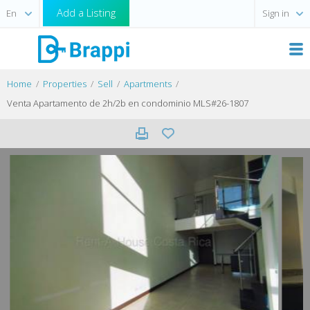
Add a Listing
Sign in
Home
Properties
Sell
Apartments
Venta Apartamento de 2h/2b en condominio MLS#26-1807