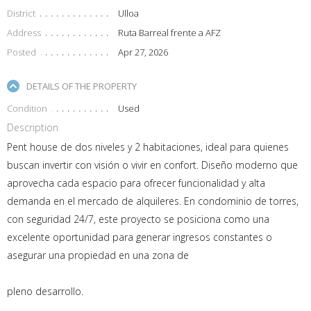
District
Ulloa
Address
Ruta Barreal frente a AFZ
Posted
Apr 27, 2026
DETAILS OF THE PROPERTY
Condition
Used
Description
Pent house de dos niveles y 2 habitaciones, ideal para quienes
buscan invertir con visión o vivir en confort. Diseño moderno que
aprovecha cada espacio para ofrecer funcionalidad y alta
demanda en el mercado de alquileres. En condominio de torres,
con seguridad 24/7, este proyecto se posiciona como una
excelente oportunidad para generar ingresos constantes o
asegurar una propiedad en una zona de
pleno desarrollo.