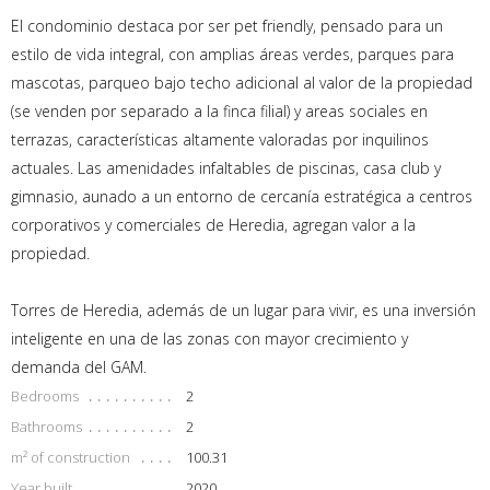
El condominio destaca por ser pet friendly, pensado para un
estilo de vida integral, con amplias áreas verdes, parques para
mascotas, parqueo bajo techo adicional al valor de la propiedad
(se venden por separado a la finca filial) y areas sociales en
terrazas, características altamente valoradas por inquilinos
actuales. Las amenidades infaltables de piscinas, casa club y
gimnasio, aunado a un entorno de cercanía estratégica a centros
corporativos y comerciales de Heredia, agregan valor a la
propiedad.
Torres de Heredia, además de un lugar para vivir, es una inversión
inteligente en una de las zonas con mayor crecimiento y
demanda del GAM.
Bedrooms
2
Bathrooms
2
m² of construction
100.31
Year built
2020