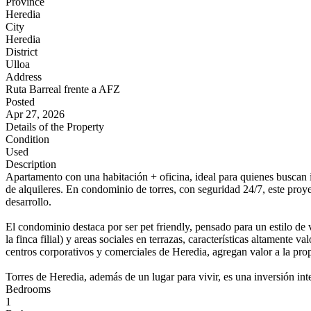
Province
Heredia
City
Heredia
District
Ulloa
Address
Ruta Barreal frente a AFZ
Posted
Apr 27, 2026
Details of the Property
Condition
Used
Description
Apartamento con una habitación + oficina, ideal para quienes buscan 
de alquileres. En condominio de torres, con seguridad 24/7, este pro
desarrollo.
El condominio destaca por ser pet friendly, pensado para un estilo de
la finca filial) y areas sociales en terrazas, características altamente
centros corporativos y comerciales de Heredia, agregan valor a la pro
Torres de Heredia, además de un lugar para vivir, es una inversión 
Bedrooms
1