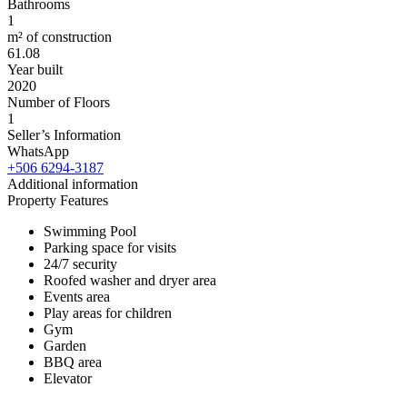
Bathrooms
1
m² of construction
61.08
Year built
2020
Number of Floors
1
Seller’s Information
WhatsApp
+506 6294-3187
Additional information
Property Features
Swimming Pool
Parking space for visits
24/7 security
Roofed washer and dryer area
Events area
Play areas for children
Gym
Garden
BBQ area
Elevator