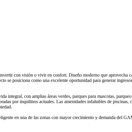
invertir con visión o vivir en confort. Diseño moderno que aprovecha c
yecto se posiciona como una excelente oportunidad para generar ingreso
 vida integral, con amplias áreas verdes, parques para mascotas, parqueo
 valoradas por inquilinos actuales. Las amenidades infaltables de piscinas
piedad.
inteligente en una de las zonas con mayor crecimiento y demanda del G