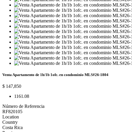
Venta Apartamento de 1h/1b 1ofc. en condominio MLS#26-1804
$ 147,850
1
1
61.08
Número de Referencia
RF820105
Location
Country
Costa Rica