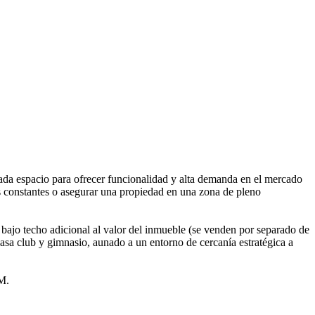
ada espacio para ofrecer funcionalidad y alta demanda en el mercado
s constantes o asegurar una propiedad en una zona de pleno
 bajo techo adicional al valor del inmueble (se venden por separado de
, casa club y gimnasio, aunado a un entorno de cercanía estratégica a
AM.