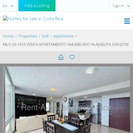
Add a Listing
Sign in
Home
Properties
Sell
Apartments
MLS-26-1413 VENTA APARTAMENTO AMUEBLADO ALAJUELITA SAN JOSE