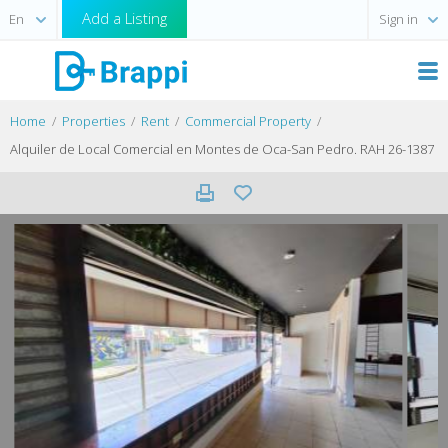
Add a Listing
Sign in
Home
Properties
Rent
Commercial Property
Alquiler de Local Comercial en Montes de Oca-San Pedro. RAH 26-1387