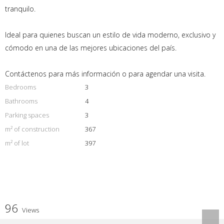
tranquilo.
Ideal para quienes buscan un estilo de vida moderno, exclusivo y
cómodo en una de las mejores ubicaciones del país.
Contáctenos para más información o para agendar una visita.
Bedrooms
3
Bathrooms
4
Parking spaces
3
m² of construction
367
m² of lot
397
96
Views