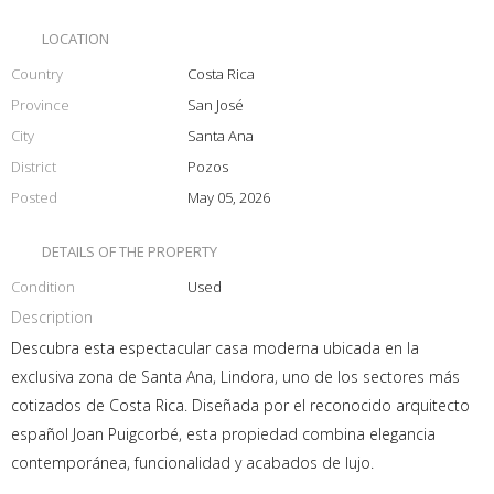
LOCATION
Country
Costa Rica
Province
San José
City
Santa Ana
District
Pozos
Posted
May 05, 2026
DETAILS OF THE PROPERTY
Condition
Used
Description
Descubra esta espectacular casa moderna ubicada en la
exclusiva zona de Santa Ana, Lindora, uno de los sectores más
cotizados de Costa Rica. Diseñada por el reconocido arquitecto
español Joan Puigcorbé, esta propiedad combina elegancia
contemporánea, funcionalidad y acabados de lujo.