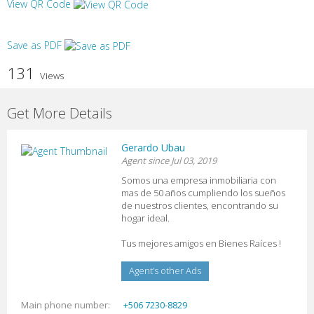
View QR Code
Save as PDF
131
Views
Get More Details
Gerardo Ubau
Agent since Jul 03, 2019
Somos una empresa inmobiliaria con
mas de 50 años cumpliendo los sueños
de nuestros clientes, encontrando su
hogar ideal.
Tus mejores amigos en Bienes Raíces !
Agent’s other Ads
Main phone number
+506 7230-8829