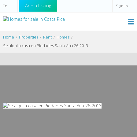
Add a Listing
Sign in
Home
Properties
Rent
Homes
Se alquila casa en Piedades Santa Ana 26-2013