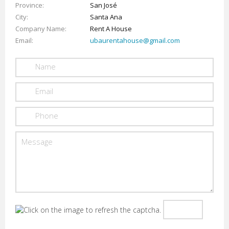
Province
San José
City
Santa Ana
Company Name
Rent A House
Email
ubaurentahouse@gmail.com