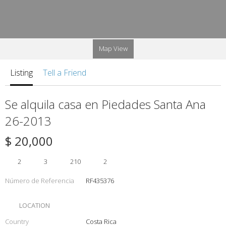
Map View
Listing
Tell a Friend
Se alquila casa en Piedades Santa Ana
26-2013
$ 20,000
2
3
210
2
Número de Referencia
RF435376
LOCATION
Country
Costa Rica