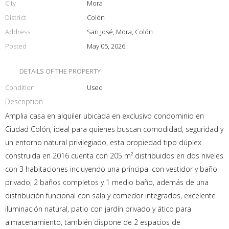
City
Mora
District
Colón
Address
San José, Mora, Colón
Posted
May 05, 2026
DETAILS OF THE PROPERTY
Condition
Used
Description
Amplia casa en alquiler ubicada en exclusivo condominio en
Ciudad Colón, ideal para quienes buscan comodidad, seguridad y
un entorno natural privilegiado, esta propiedad tipo dúplex
construida en 2016 cuenta con 205 m² distribuidos en dos niveles
con 3 habitaciones incluyendo una principal con vestidor y baño
privado, 2 baños completos y 1 medio baño, además de una
distribución funcional con sala y comedor integrados, excelente
iluminación natural, patio con jardín privado y ático para
almacenamiento, también dispone de 2 espacios de