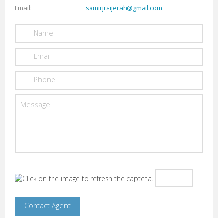
Email
samirjraijerah@gmail.com