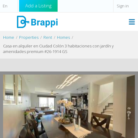
Add a Listing
Sign in
Home
Properties
Rent
Homes
Casa en alquiler en Ciudad Colón 3 habitaciones con jardín y
amenidades premium #26-1914 GS