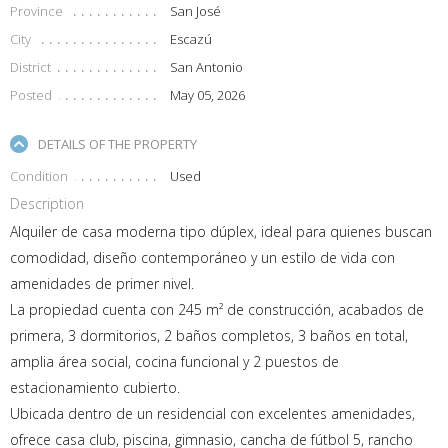
Province
San José
City
Escazú
District
San Antonio
Posted
May 05, 2026
DETAILS OF THE PROPERTY
Condition
Used
Description
Alquiler de casa moderna tipo dúplex, ideal para quienes buscan
comodidad, diseño contemporáneo y un estilo de vida con
amenidades de primer nivel.
La propiedad cuenta con 245 m² de construcción, acabados de
primera, 3 dormitorios, 2 baños completos, 3 baños en total,
amplia área social, cocina funcional y 2 puestos de
estacionamiento cubierto.
Ubicada dentro de un residencial con excelentes amenidades,
ofrece casa club, piscina, gimnasio, cancha de fútbol 5, rancho