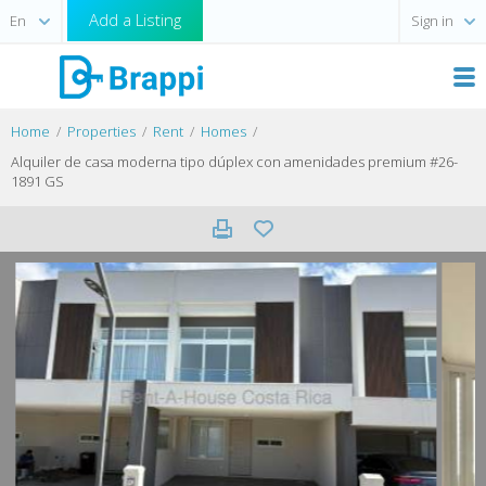
Add a Listing
Sign in
Home
Properties
Rent
Homes
Alquiler de casa moderna tipo dúplex con amenidades premium #26-
1891 GS