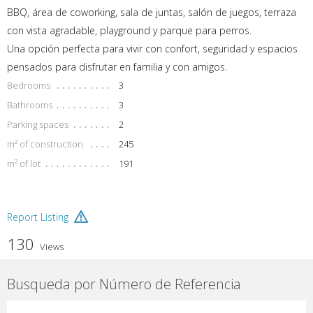
BBQ, área de coworking, sala de juntas, salón de juegos, terraza
con vista agradable, playground y parque para perros.
Una opción perfecta para vivir con confort, seguridad y espacios
pensados para disfrutar en familia y con amigos.
Bedrooms
3
Bathrooms
3
Parking spaces
2
m² of construction
245
m² of lot
191
Report Listing
130
Views
Busqueda por Número de Referencia