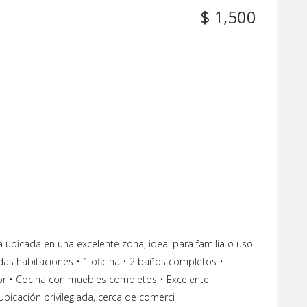
$ 1,500
 ubicada en una excelente zona, ideal para familia o uso
odas habitaciones • 1 oficina • 2 baños completos •
or • Cocina con muebles completos • Excelente
 Ubicación privilegiada, cerca de comerci