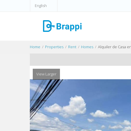
English
Home
Properties
Rent
Homes
Alquiler de Casa e
View Larger