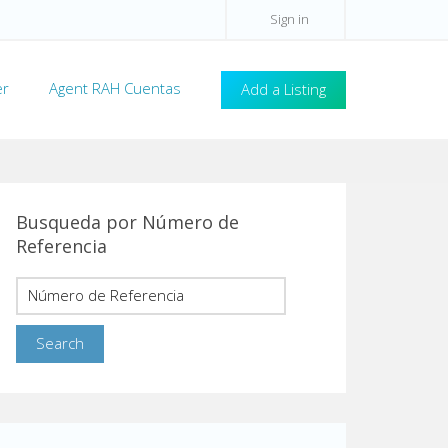
Sign in
er
Agent RAH Cuentas
Add a Listing
Busqueda por Número de
Referencia