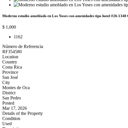
Moderno estudio amoblado en Los Yoses con amenidades tipo hotel #26-1340
$ 1,000
1
1
62
Número de Referencia
RF354580
Location
Country
Costa Rica
Province
San José
City
Montes de Oca
District
San Pedro
Posted
Mar 17, 2026
Details of the Property
Condition
Used