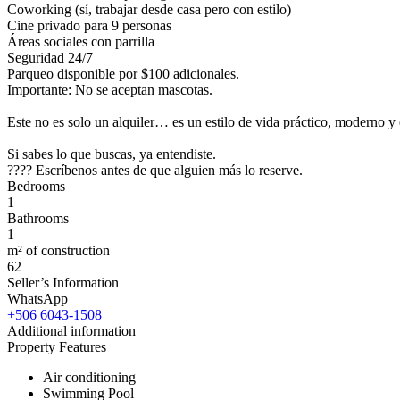
Coworking (sí, trabajar desde casa pero con estilo)
Cine privado para 9 personas
Áreas sociales con parrilla
Seguridad 24/7
Parqueo disponible por $100 adicionales.
Importante: No se aceptan mascotas.
Este no es solo un alquiler… es un estilo de vida práctico, moderno y 
Si sabes lo que buscas, ya entendiste.
???? Escríbenos antes de que alguien más lo reserve.
Bedrooms
1
Bathrooms
1
m² of construction
62
Seller’s Information
WhatsApp
+506 6043-1508
Additional information
Property Features
Air conditioning
Swimming Pool