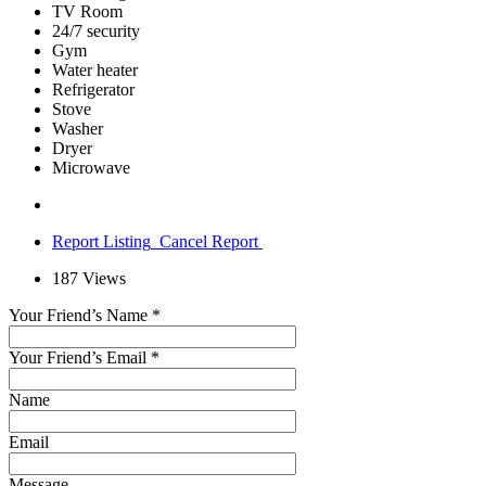
TV Room
24/7 security
Gym
Water heater
Refrigerator
Stove
Washer
Dryer
Microwave
Report Listing
Cancel Report
187
Views
Your Friend’s Name
*
Your Friend’s Email
*
Name
Email
Message