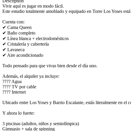
Description
Vivir aquí es jugar en modo fácil.
Este estudio totalmente amoblado y equipado en Torre Los Yoses está
Cuenta con:
✔ Cama Queen
✔ Baño completo
✔ Línea blanca + electrodomésticos
✔ Cristalería y cubertería
✔ Lavaseca
✔ Aire acondicionado
Todo pensado para que vivas bien desde el día uno.
Además, el alquiler ya incluye:
???? Agua
???? TV por cable
???? Internet
Ubicado entre Los Yoses y Barrio Escalante, estás literalmente en el
Y ahora lo fuerte:
3 piscinas (adultos, niños y semiolímpica)
Gimnasio + sala de spinning