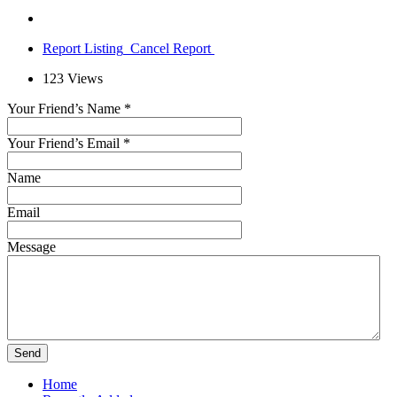
Report Listing
Cancel Report
123
Views
Your Friend’s Name
*
Your Friend’s Email
*
Name
Email
Message
Home