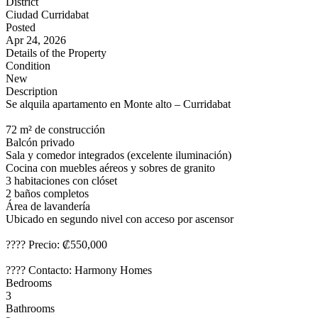
District
Ciudad Curridabat
Posted
Apr 24, 2026
Details of the Property
Condition
New
Description
Se alquila apartamento en Monte alto – Curridabat
72 m² de construcción
Balcón privado
Sala y comedor integrados (excelente iluminación)
Cocina con muebles aéreos y sobres de granito
3 habitaciones con clóset
2 baños completos
Área de lavandería
Ubicado en segundo nivel con acceso por ascensor
???? Precio: ₡550,000
???? Contacto: Harmony Homes
Bedrooms
3
Bathrooms