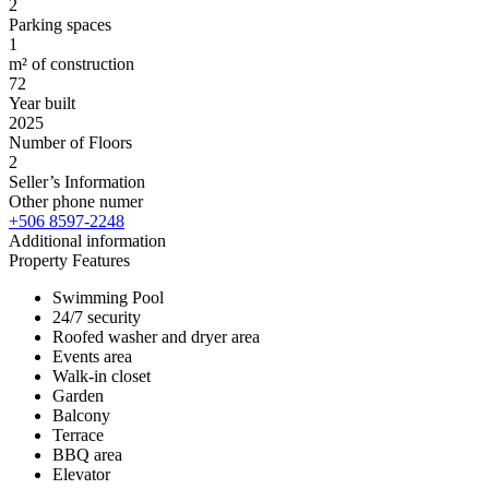
2
Parking spaces
1
m² of construction
72
Year built
2025
Number of Floors
2
Seller’s Information
Other phone numer
+506 8597-2248
Additional information
Property Features
Swimming Pool
24/7 security
Roofed washer and dryer area
Events area
Walk-in closet
Garden
Balcony
Terrace
BBQ area
Elevator